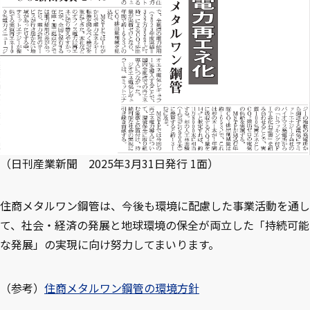
（日刊産業新聞 2025年3月31日発行 1面）
住商メタルワン鋼管は、今後も環境に配慮した事業活動を通し
て、社会・経済の発展と地球環境の保全が両立した「持続可能
な発展」の実現に向け努力してまいります。
（参考）
住商メタルワン鋼管の環境方針