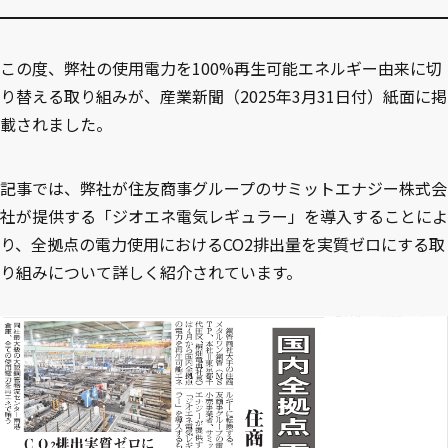
この度、弊社の使用電力を100%再生可能エネルギー由来に切
り替える取り組みが、産業新聞（2025年3月31日付）紙面に掲
載されました。
記事では、弊社が住友商事グループのサミットエナジー株式会
社が提供する「ジオエネ電気レギュラー」を導入することによ
り、全拠点の電力使用におけるCO2排出量を実質ゼロにする取
り組みについて詳しく紹介されています。