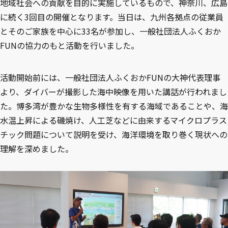
地域社会への貢献を目的に実施しているもので、神奈川、広島
に続く3回目の開催となります。当日は、九州各拠点の従業員
とそのご家族を中心に33名が参加し、一般社団法人ふくおか
FUNの協力のもと活動を行いました。
活動開始前には、一般社団法人ふくおかFUNの大神代表理事
より、ダイバーが撮影した海中映像を用いた講話が行われまし
た。博多湾が豊かな生物多様性を有する海域であることや、海
水温上昇による磯焼け、人工芝などに由来するマイクロプラス
チック問題について説明を受け、海洋環境を取り巻く現状への
理解を深めました。